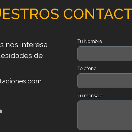
ESTROS CONTAC
Tu Nombre
s nos interesa
cesidades de
Teléfono
ntaciones.com
Tu mensaje