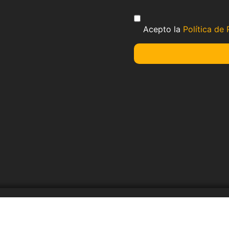
Acepto la
Política de 
resentaciones © 2023. Todos
Aviso de Privacida
derechos reservados.